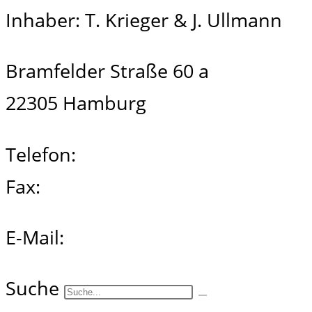
Inhaber: T. Krieger & J. Ullmann
Bramfelder Straße 60 a
22305 Hamburg
Telefon:
040 / 360 2561-20
Fax:
040 / 360 2561-31
E-Mail:
info@pmh-hamburg.de
Suche